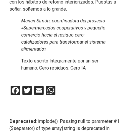
con los hábitos de retorno interiorizados. Puestas a
soñar, soñemos a lo grande.
Marian Simón, coordinadora del proyecto
«Supermercados cooperativos y pequeño
comercio hacia el residuo cero:
catalizadores para transformar el sistema
alimentario»
Texto escrito íntegramente por un ser
humano. Cero residuos. Cero IA
Facebook
Twitter
Email
WhatsApp
Deprecated
: implode(): Passing null to parameter #1
($separator) of type array|string is deprecated in