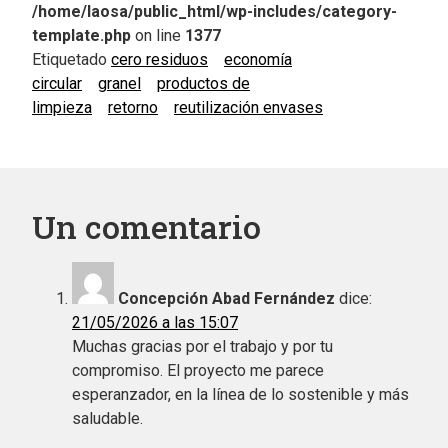
/home/laosa/public_html/wp-includes/category-
template.php
on line
1377
Etiquetado
cero residuos
economía
circular
granel
productos de
limpieza
retorno
reutilización envases
Un comentario
Concepción Abad Fernández
dice:
21/05/2026 a las 15:07
Muchas gracias por el trabajo y por tu
compromiso. El proyecto me parece
esperanzador, en la línea de lo sostenible y más
saludable.