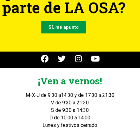
parte de LA OSA?
Sí, me apunto
¡Ven a vernos!
M-X-J de 9:30 a14:30 y de 17:30 a 21:30
V de 9:30 a 21:30
S de 9:30 a 14:30
D de 10:00 a 14:00
Lunes y festivos cerrado