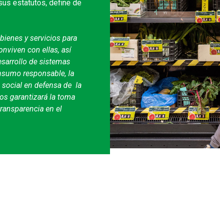
us estatutos, define de
 bienes y servicios para
nviven con ellas, así
esarrollo de sistemas
nsumo responsable, la
 social en defensa de la
tos garantizará la toma
transparencia en el