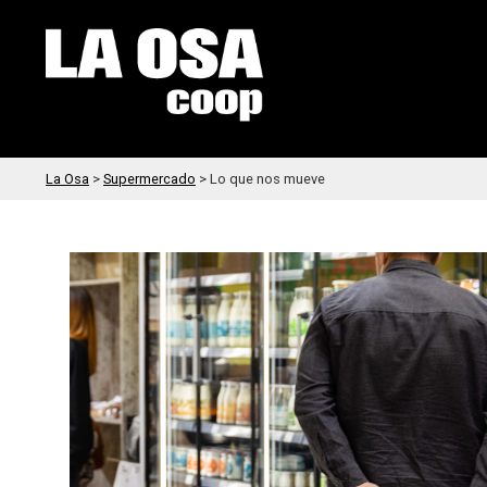
La Osa
>
Supermercado
>
Lo que nos mueve