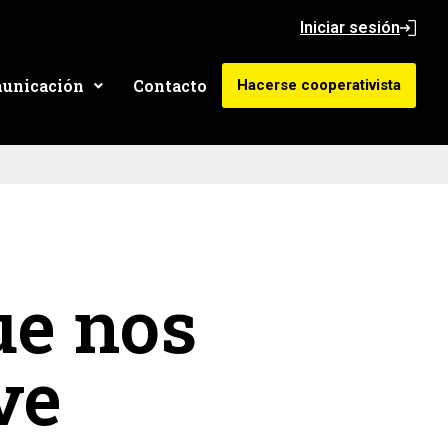
Iniciar sesión
unicación
Contacto
Hacerse cooperativista
ue nos
ve