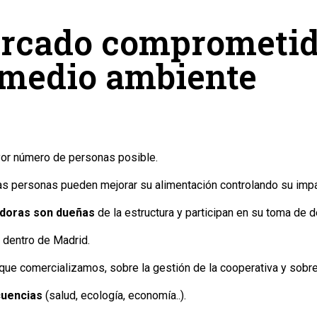
rcado comprometido
l medio ambiente
or número de personas posible.
las personas pueden mejorar su alimentación controlando su imp
idoras son dueñas
de la estructura y participan en su toma de d
a
dentro de Madrid.
ue comercializamos, sobre la gestión de la cooperativa y sobre 
cuencias
(salud, ecología, economía..).