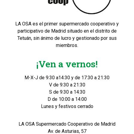
LA OSA es el primer supermercado cooperativo y
participativo de Madrid situado en el distrito de
Tetuán, sin ánimo de lucro y gestionado por sus
miembros.
¡Ven a vernos!
M-X-J de 9:30 a14:30 y de 17:30 a 21:30
V de 9:30 a 21:30
S de 9:30 a 14:30
D de 10:00 a 14:00
Lunes y festivos cerrado
LA OSA Supermercado Cooperativo de Madrid
Av. de Asturias, 57