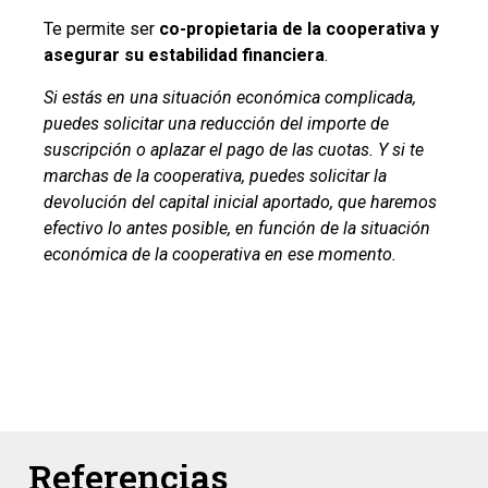
Te permite ser
co-propietaria de la cooperativa y
asegurar su estabilidad financiera
.
Si estás en una situación económica complicada,
puedes solicitar una reducción del importe de
suscripción o aplazar el pago de las cuotas. Y si te
marchas de la cooperativa, puedes solicitar la
devolución del capital inicial aportado, que haremos
efectivo lo antes posible, en función de la situación
económica de la cooperativa en ese momento.
Referencias