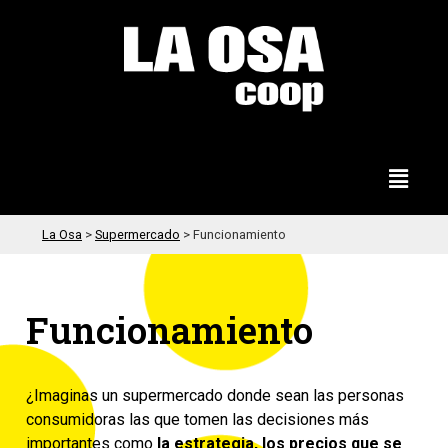
La Osa
>
Supermercado
>
Funcionamiento
Funcionamiento
¿Imaginas un supermercado donde sean las personas
consumidoras las que tomen las decisiones más
importantes como
la estrategia, los precios que se