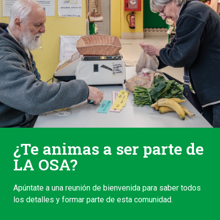
¿Te animas a ser parte de
LA OSA?
Apúntate a una reunión de bienvenida para saber todos
los detalles y formar parte de esta comunidad.