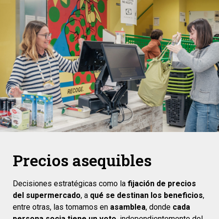
Precios asequibles
Decisiones estratégicas como la
fijación de precios
del supermercado
, a
qué se destinan los beneficios
,
entre otras, las tomamos en
asamblea
, donde
cada
persona socia tiene un voto
, independientemente del