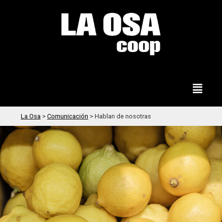
La Osa
>
Comunicación
>
Hablan de nosotras