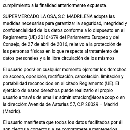
cumplimiento a la finalidad anteriormente expuesta.
SUPERMERCADO LA OSA, S.C. MADRILEÑA adopta las
medidas necesarias para garantizar la seguridad, integridad y
confidencialidad de los datos conforme a lo dispuesto en el
Reglamento (UE) 2016/679 del Parlamento Europeo y del
Consejo, de 27 de abril de 2016, relativo a la protección de
las personas físicas en lo que respecta al tratamiento de
datos personales y a la libre circulación de los mismos.
El usuario podrá en cualquier momento ejercitar los derechos
de acceso, oposición, rectificación, cancelación, limitación y
portabilidad reconocidos en el citado Reglamento (UE). El
ejercicio de estos derechos puede realizarlo el propio
usuario a través de email a: administracion@laosa.coop o en
la dirección: Avenida de Asturias 57, C.P. 28029 – Madrid
(Madrid).
El usuario manifiesta que todos los datos facilitados por él
son ciertos y correctos, y se compromete a mantenerlos