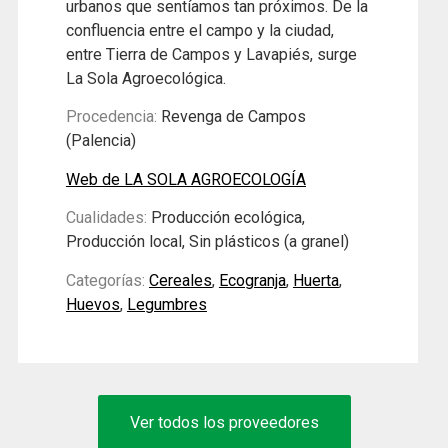
urbanos que sentíamos tan próximos. De la
confluencia entre el campo y la ciudad,
entre Tierra de Campos y Lavapiés, surge
La Sola Agroecológica.
Procedencia:
Revenga de Campos
(Palencia)
Web de LA SOLA AGROECOLOGÍA
Cualidades:
Producción ecológica,
Producción local, Sin plásticos (a granel)
Categorías:
Cereales
,
Ecogranja
,
Huerta
,
Huevos
,
Legumbres
Ver todos los proveedores