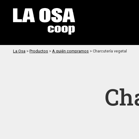
La Osa
>
Productos
>
A quién compramos
>
Charcutería vegetal
Cha