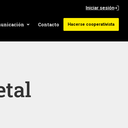
Iniciar sesión
unicación
Contacto
Hacerse cooperativista
etal