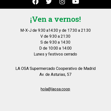
¡Ven a vernos!
M-X-J de 9:30 a14:30 y de 17:30 a 21:30
V de 9:30 a 21:30
S de 9:30 a 14:30
D de 10:00 a 14:00
Lunes y festivos cerrado
LA OSA Supermercado Cooperativo de Madrid
Av. de Asturias, 57
hola@laosa.coop