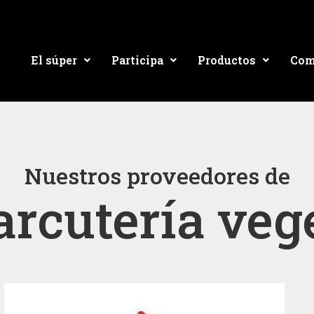
El súper
Participa
Productos
Com
Nuestros proveedores de
rcutería veg