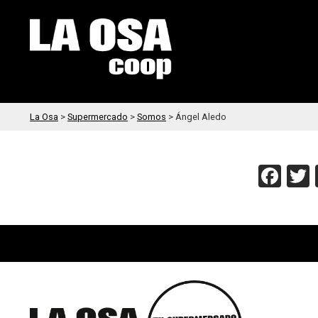
La Osa
>
Supermercado
>
Somos
>
Ángel Aledo
Fac