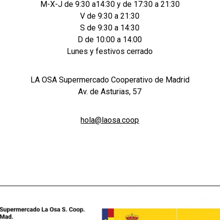
M-X-J de 9:30 a14:30 y de 17:30 a 21:30
V de 9:30 a 21:30
S de 9:30 a 14:30
D de 10:00 a 14:00
Lunes y festivos cerrado
LA OSA Supermercado Cooperativo de Madrid
Av. de Asturias, 57
hola@laosa.coop