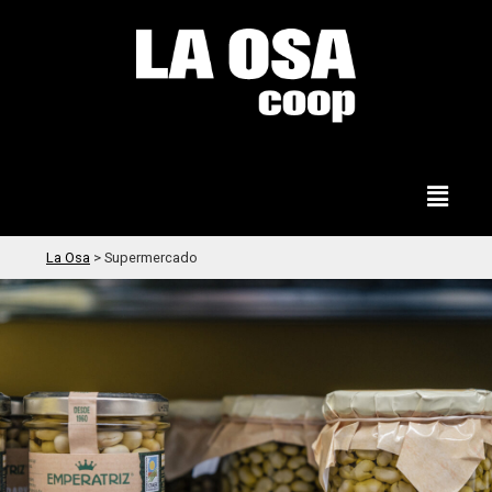
La Osa
>
Supermercado