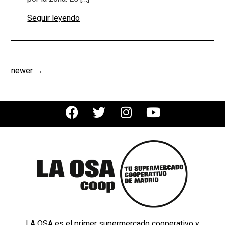
Seguir leyendo
newer
→
LA OSA es el primer supermercado cooperativo y