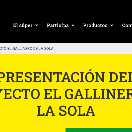
El súper
Participa
Productos
Com
CTO EL GALLINERO DE LA SOLA
PRESENTACIÓN DE
ECTO EL GALLINE
LA SOLA