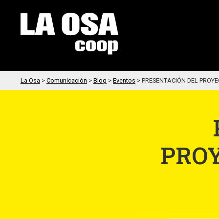
La Osa
>
Comunicación
>
Blog
>
Eventos
>
PRESENTACIÓN DEL PROYE
PROY