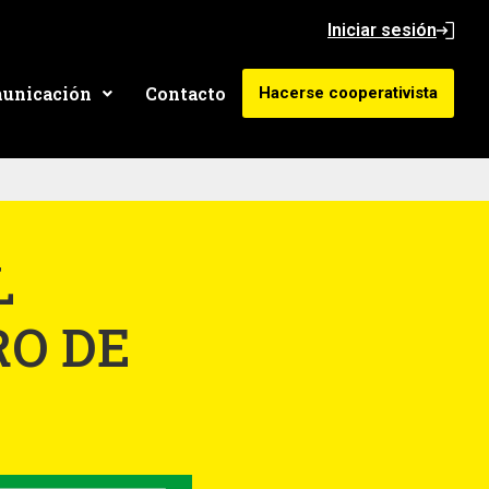
Iniciar sesión
unicación
Contacto
Hacerse cooperativista
L
RO DE