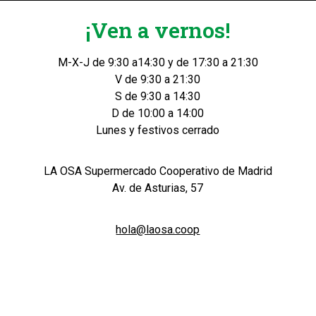
¡Ven a vernos!
M-X-J de 9:30 a14:30 y de 17:30 a 21:30
V de 9:30 a 21:30
S de 9:30 a 14:30
D de 10:00 a 14:00
Lunes y festivos cerrado
LA OSA Supermercado Cooperativo de Madrid
Av. de Asturias, 57
hola@laosa.coop