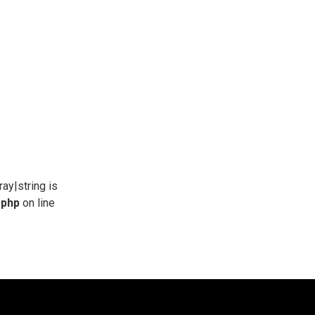
ray|string is
.php
on line