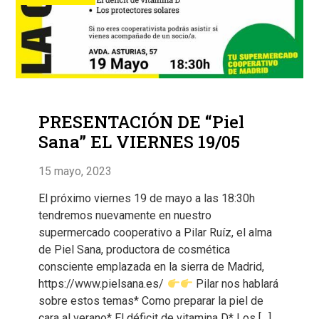
PRESENTACIÓN DE “Piel
Sana” EL VIERNES 19/05
15 mayo, 2023
El próximo viernes 19 de mayo a las 18:30h
tendremos nuevamente en nuestro
supermercado cooperativo a Pilar Ruíz, el alma
de Piel Sana, productora de cosmética
consciente emplazada en la sierra de Madrid,
https://www.pielsana.es/
Pilar nos hablará
sobre estos temas* Como preparar la piel de
cara al verano* El déficit de vitamina D* Los […]