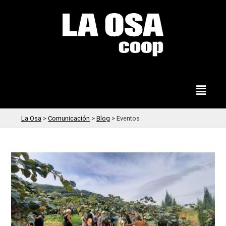
La Osa
>
Comunicación
>
Blog
>
Eventos