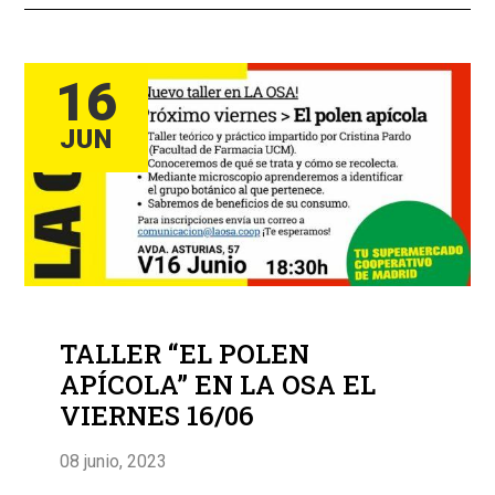
16
JUN
TALLER “EL POLEN
APÍCOLA” EN LA OSA EL
VIERNES 16/06
08 junio, 2023