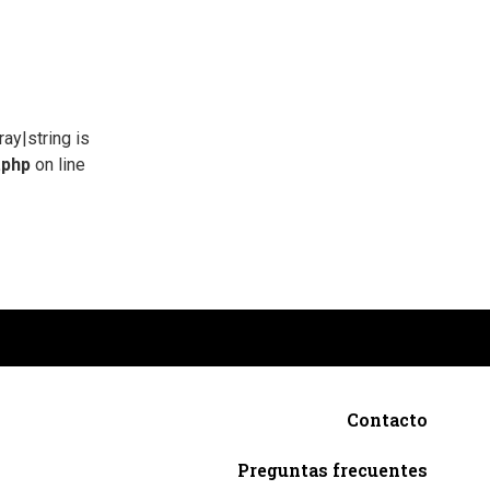
ray|string is
.php
on line
Contacto
Preguntas frecuentes