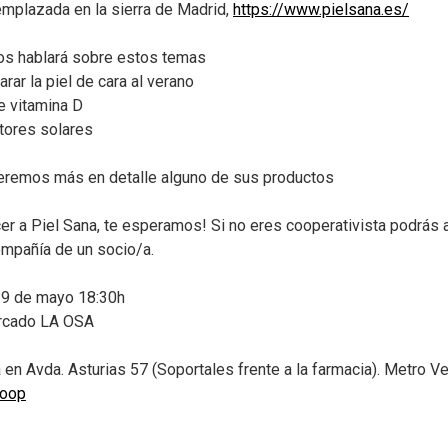
mplazada en la sierra de Madrid,
https://www.pielsana.es/
nos hablará sobre estos temas
rar la piel de cara al verano
de vitamina D
tores solares
remos más en detalle alguno de sus productos
er a Piel Sana, te esperamos! Si no eres cooperativista podrás a
mpañía de un socio/a.
19 de mayo 18:30h
cado LA OSA
en Avda. Asturias 57 (Soportales frente a la farmacia). Metro Ven
coop