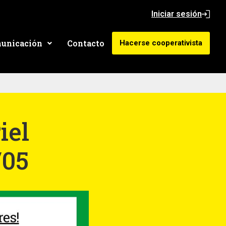
Iniciar sesión
unicación
Contacto
Hacerse cooperativista
iel
/05