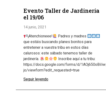
Evento Taller de Jardinería
el 19/06
14 junio, 2021
¡Atenchioneee!
Padres y madres
que estáis buscando planes bonitos para
entretener a vuestra tribu en estos días
calurosos: este sábado tenemos taller de
jardinería.
Inscribe aquí a tu tribu:
https://docs.google.com/forms/d/1AOj650oBiI
jo/viewform?edit_requested=true
Seguir leyendo