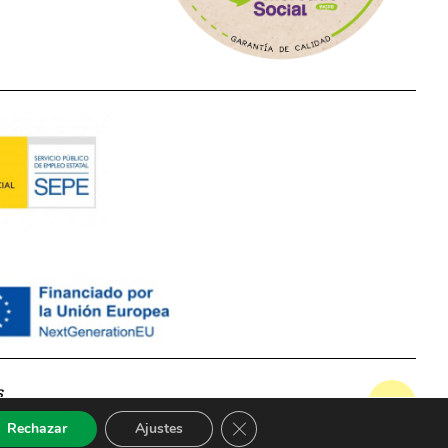
s
Cerrar el banner de cookies RG
Rechazar
Ajustes