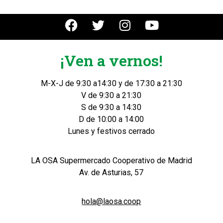
¡Ven a vernos!
M-X-J de 9:30 a14:30 y de 17:30 a 21:30
V de 9:30 a 21:30
S de 9:30 a 14:30
D de 10:00 a 14:00
Lunes y festivos cerrado
LA OSA Supermercado Cooperativo de Madrid
Av. de Asturias, 57
hola@laosa.coop