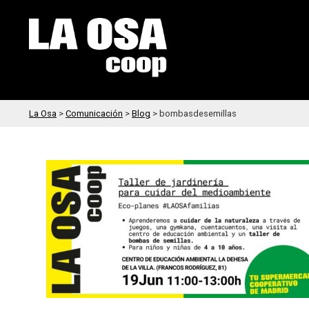
La Osa
>
Comunicación
>
Blog
>
bombasdesemillas