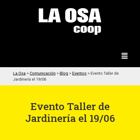
La Osa
>
Comunicación
>
Blog
>
Eventos
>
Evento Taller de
Jardinería el 19/06
Evento Taller de
Jardinería el 19/06