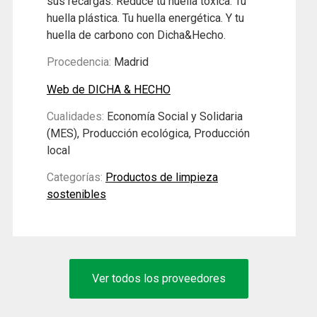
sus recargas. Reduce tu huella tóxica. Tu
huella plástica. Tu huella energética. Y tu
huella de carbono con Dicha&Hecho.
Procedencia:
Madrid
Web de DICHA & HECHO
Cualidades:
Economía Social y Solidaria
(MES), Producción ecológica, Producción
local
Categorías:
Productos de limpieza
sostenibles
Ver todos los proveedores