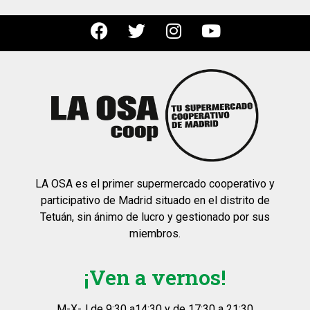
LA OSA es el primer supermercado cooperativo y
participativo de Madrid situado en el distrito de
Tetuán, sin ánimo de lucro y gestionado por sus
miembros.
¡Ven a vernos!
M-X-J de 9:30 a14:30 y de 17:30 a 21:30