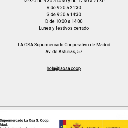
M-X-J de 9:30 a14:30 y de 17:30 a 21:30
V de 9:30 a 21:30
S de 9:30 a 14:30
D de 10:00 a 14:00
Lunes y festivos cerrado
LA OSA Supermercado Cooperativo de Madrid
Av. de Asturias, 57
hola@laosa.coop