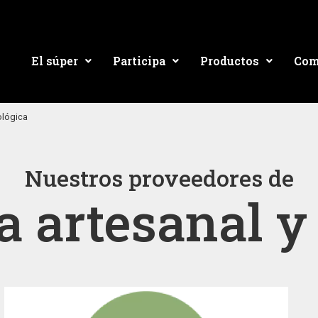
El súper
Participa
Productos
Com
ológica
Nuestros proveedores de
 artesanal y