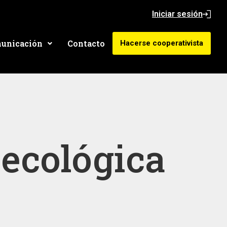
Iniciar sesión
unicación
Contacto
Hacerse cooperativista
 ecológica