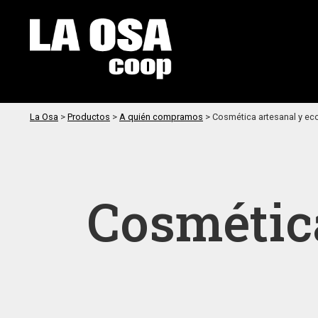
La Osa
>
Productos
>
A quién compramos
>
Cosmética artesanal y ec
Cosmética