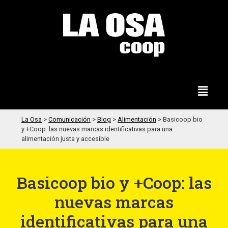
La Osa
>
Comunicación
>
Blog
>
Alimentación
>
Basicoop bio
y +Coop: las nuevas marcas identificativas para una
alimentación justa y accesible
Basicoop bio y +Coop: las
nuevas marcas
identificativas para una