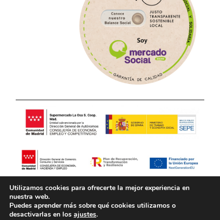
Utilizamos cookies para ofrecerte la mejor experiencia en
Aviso Legal
Política de Privacidad
nuestra web.
Puedes aprender más sobre qué cookies utilizamos o
desactivarlas en los
ajustes
.
Política de Cookies