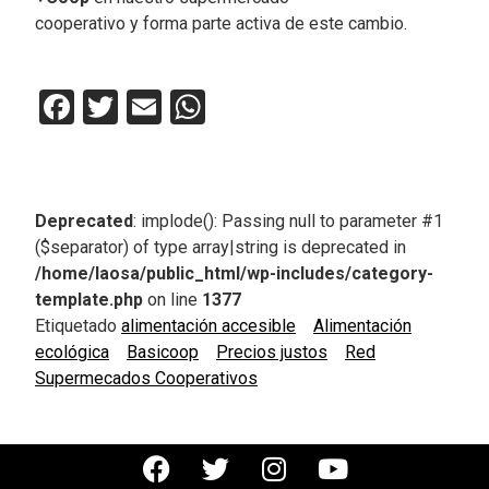
cooperativo y forma parte activa de este cambio.
Facebook
Twitter
Email
WhatsApp
Deprecated
: implode(): Passing null to parameter #1
($separator) of type array|string is deprecated in
/home/laosa/public_html/wp-includes/category-
template.php
on line
1377
Etiquetado
alimentación accesible
Alimentación
ecológica
Basicoop
Precios justos
Red
Supermecados Cooperativos