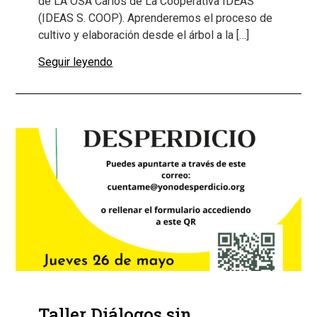
de LA OSA Carlos de La Cooperativa IDEAS
(IDEAS S. COOP). Aprenderemos el proceso de
cultivo y elaboración desde el árbol a la […]
Seguir leyendo
Taller Diálogos sin