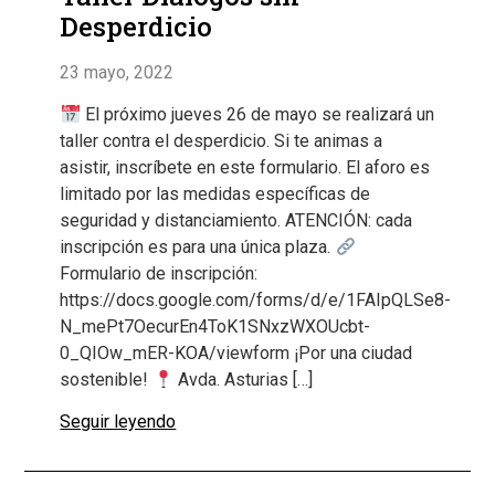
Desperdicio
23 mayo, 2022
El próximo jueves 26 de mayo se realizará un
taller contra el desperdicio. Si te animas a
asistir, inscríbete en este formulario. El aforo es
limitado por las medidas específicas de
seguridad y distanciamiento. ATENCIÓN: cada
inscripción es para una única plaza.
Formulario de inscripción:
https://docs.google.com/forms/d/e/1FAIpQLSe8-
N_mePt7OecurEn4ToK1SNxzWXOUcbt-
0_QIOw_mER-KOA/viewform ¡Por una ciudad
sostenible!
Avda. Asturias […]
Seguir leyendo