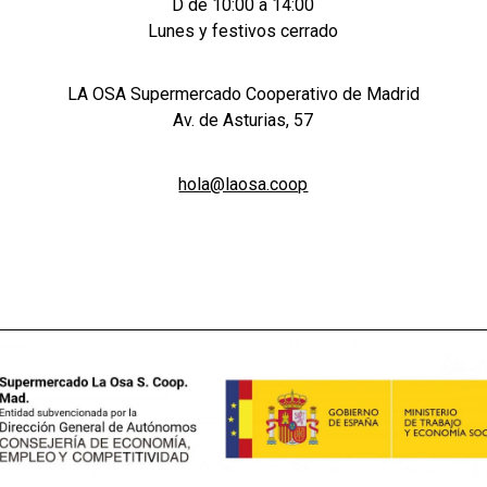
D de 10:00 a 14:00
Lunes y festivos cerrado
LA OSA Supermercado Cooperativo de Madrid
Av. de Asturias, 57
hola@laosa.coop