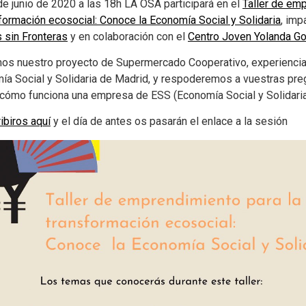
de junio de 2020 a las 18h LA OSA participará en el
Taller de em
sformación ecosocial: Conoce la Economía Social y Solidaria
, imp
 sin Fronteras
y en colaboración con el
Centro Joven Yolanda G
os nuestro proyecto de Supermercado Cooperativo, experiencia
ía Social y Solidaria de Madrid, y respoderemos a vuestras pre
cómo funciona una empresa de ESS (Economía Social y Solidaria
ribiros aquí
y el día de antes os pasarán el enlace a la sesión