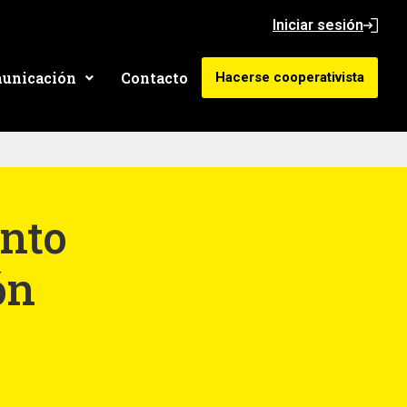
Iniciar sesión
unicación
Contacto
Hacerse cooperativista
nto
ón