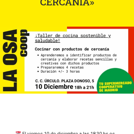
CERCANÍA»
El viernes 10 de diciembre a las 18:30 hs os