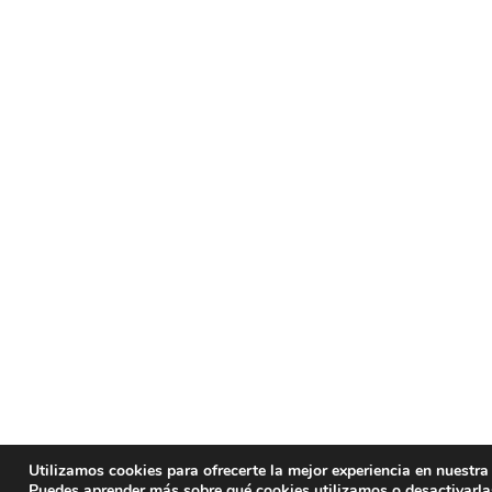
Utilizamos cookies para ofrecerte la mejor experiencia en nuestra
Puedes aprender más sobre qué cookies utilizamos o desactivarla