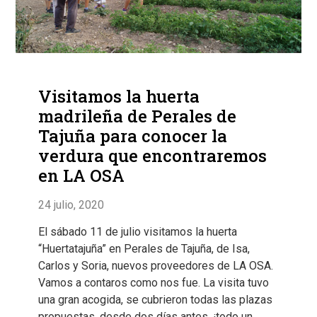
Visitamos la huerta
madrileña de Perales de
Tajuña para conocer la
verdura que encontraremos
en LA OSA
24 julio, 2020
El sábado 11 de julio visitamos la huerta
“Huertatajuña” en Perales de Tajuña, de Isa,
Carlos y Soria, nuevos proveedores de LA OSA.
Vamos a contaros como nos fue. La visita tuvo
una gran acogida, se cubrieron todas las plazas
propuestas, desde dos días antes, ¡todo un