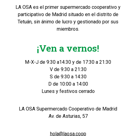
LA OSA es el primer supermercado cooperativo y
participativo de Madrid situado en el distrito de
Tetuán, sin ánimo de lucro y gestionado por sus
miembros.
¡Ven a vernos!
M-X-J de 9:30 a14:30 y de 17:30 a 21:30
V de 9:30 a 21:30
S de 9:30 a 14:30
D de 10:00 a 14:00
Lunes y festivos cerrado
LA OSA Supermercado Cooperativo de Madrid
Av. de Asturias, 57
hola@laosa.coop