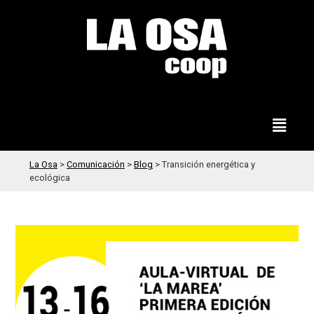
La Osa
>
Comunicación
>
Blog
>
Transición energética y
ecológica