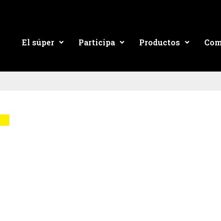
El súper
Participa
Productos
Com