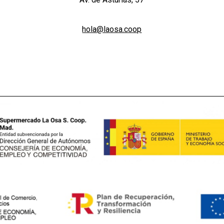
hola@laosa.coop