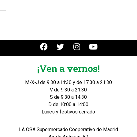
¡Ven a vernos!
M-X-J de 9:30 a14:30 y de 17:30 a 21:30
V de 9:30 a 21:30
S de 9:30 a 14:30
D de 10:00 a 14:00
Lunes y festivos cerrado
LA OSA Supermercado Cooperativo de Madrid
Av. de Asturias, 57