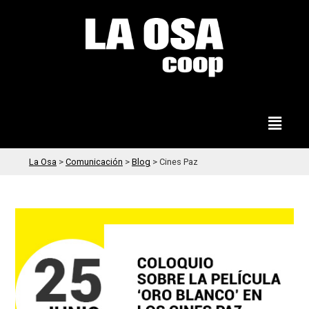
La Osa
>
Comunicación
>
Blog
>
Cines Paz