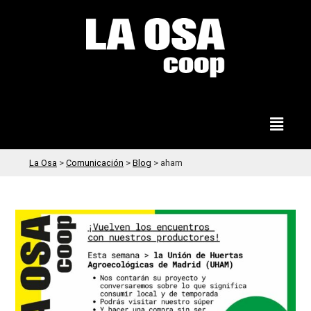
La Osa
>
Comunicación
>
Blog
>
aham