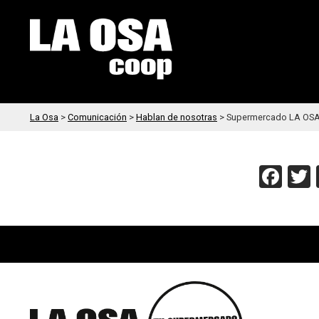
La Osa
>
Comunicación
>
Hablan de nosotras
>
Supermercado LA OSA,
Fac