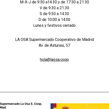
M-X-J de 9:30 a14:30 y de 17:30 a 21:30
V de 9:30 a 21:30
S de 9:30 a 14:30
D de 10:00 a 14:00
Lunes y festivos cerrado
LA OSA Supermercado Cooperativo de Madrid
Av. de Asturias, 57
hola@laosa.coop