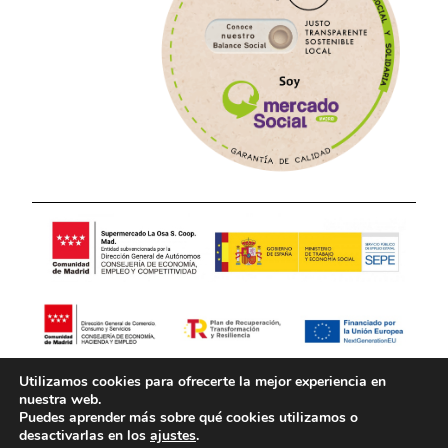
Utilizamos cookies para ofrecerte la mejor experiencia en
Aviso Legal
Política de Privacidad
nuestra web.
Puedes aprender más sobre qué cookies utilizamos o
desactivarlas en los
ajustes
.
Política de Cookies