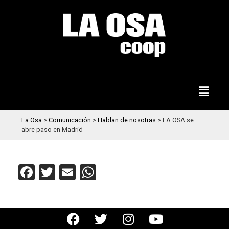
La Osa
>
Comunicación
>
Hablan de nosotras
>
LA OSA se
abre paso en Madrid
Facebook
Twitter
Email
WhatsApp