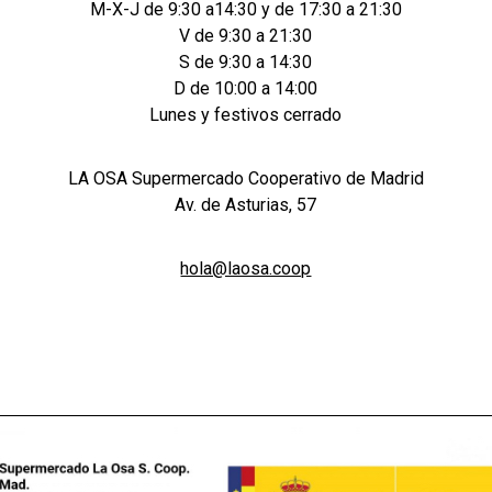
M-X-J de 9:30 a14:30 y de 17:30 a 21:30
V de 9:30 a 21:30
S de 9:30 a 14:30
D de 10:00 a 14:00
Lunes y festivos cerrado
LA OSA Supermercado Cooperativo de Madrid
Av. de Asturias, 57
hola@laosa.coop