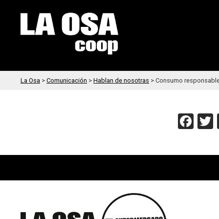
La Osa
>
Comunicación
>
Hablan de nosotras
>
Consumo responsable 
Fac