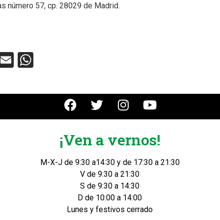
as número 57, cp. 28029 de Madrid.
ebook
Twitter
Email
WhatsApp
¡Ven a vernos!
M-X-J de 9:30 a14:30 y de 17:30 a 21:30
V de 9:30 a 21:30
S de 9:30 a 14:30
D de 10:00 a 14:00
Lunes y festivos cerrado