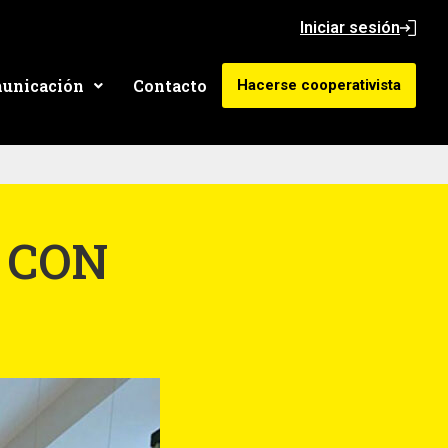
Iniciar sesión
unicación
Contacto
Hacerse cooperativista
0 CON