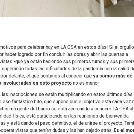
motivos para celebrar hay en LA OSA en estos días! Si el orgull
 haber logrado por fin concluir las obras y abrir las puertas a
vistas -que ya están haciendo sus primeros turnos y sus primer
 superando todas las dificultades de la pandemia con la salud d
por delante, el que sentimos al conocer que
ya somos más de 
 involucradas en esto proyecto
no es menor.
, las inscripciones se están multiplicando en estos últimos días
o ese fantástico hito, que supone que el objetivo está cada vez
chísima gente del barrio se está acercando a conocer LA OSA a
alidad física, está participando en las
reuniones de bienvenida
vas y está dando el paso definitivo, el de unirse al proyecto. Tam
operativistas que tenían dudas y las han dejado atrás.
Es el m