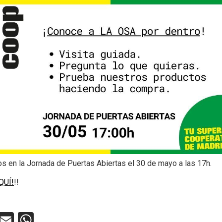
 en la Jornada de Puertas Abiertas el 30 de mayo a las 17h.
QUÍ!
!!
ebook
Twitter
Email
WhatsApp