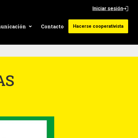
Iniciar sesión
unicación
Contacto
Hacerse cooperativista
AS