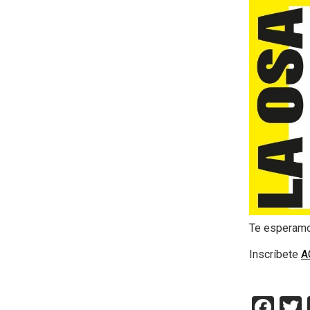
Te esperamos
Inscríbete
A
Fac