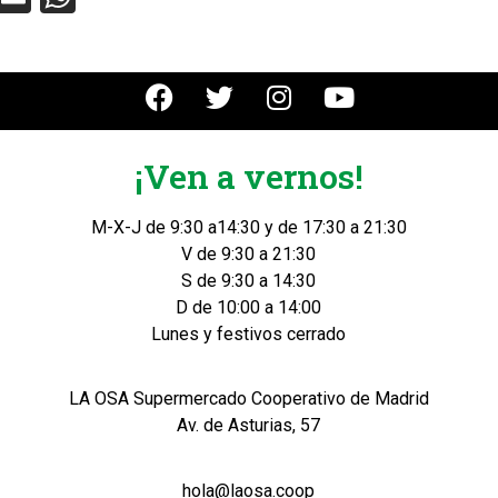
¡Ven a vernos!
M-X-J de 9:30 a14:30 y de 17:30 a 21:30
V de 9:30 a 21:30
S de 9:30 a 14:30
D de 10:00 a 14:00
Lunes y festivos cerrado
LA OSA Supermercado Cooperativo de Madrid
Av. de Asturias, 57
hola@laosa.coop