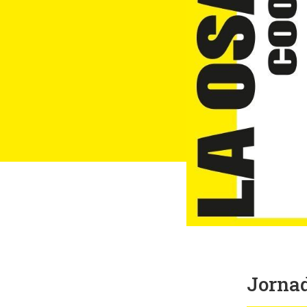
Jornad