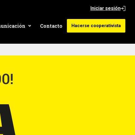
Iniciar sesión
unicación
Contacto
Hacerse cooperativista
00!