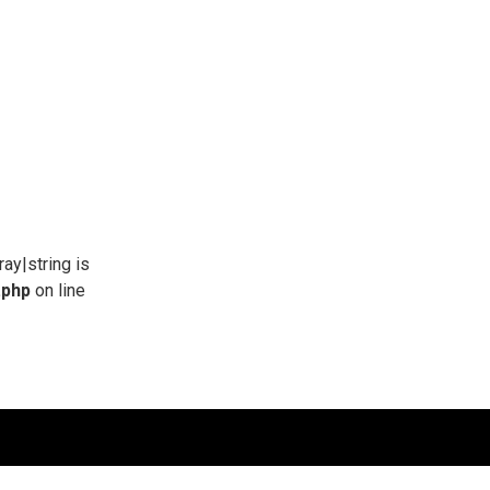
ray|string is
.php
on line