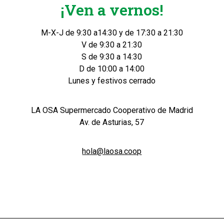
¡Ven a vernos!
M-X-J de 9:30 a14:30 y de 17:30 a 21:30
V de 9:30 a 21:30
S de 9:30 a 14:30
D de 10:00 a 14:00
Lunes y festivos cerrado
LA OSA Supermercado Cooperativo de Madrid
Av. de Asturias, 57
hola@laosa.coop