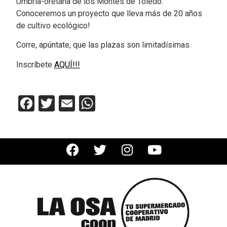
Umbría-oretana de los Montes de Toledo.
Conoceremos un proyecto que lleva más de 20 años
de cultivo ecológico!
Corre, apúntate, que las plazas son limitadísimas.
Inscríbete
AQUÍ!!!
Facebook
Twitter
Email
WhatsApp