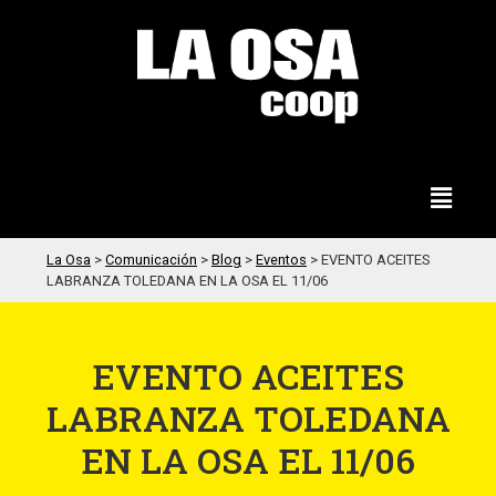
La Osa
>
Comunicación
>
Blog
>
Eventos
>
EVENTO ACEITES
LABRANZA TOLEDANA EN LA OSA EL 11/06
EVENTO ACEITES
LABRANZA TOLEDANA
EN LA OSA EL 11/06