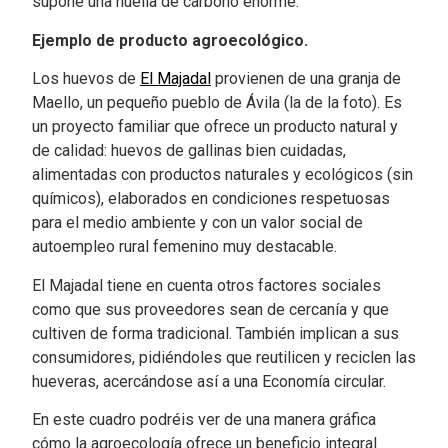
supone una huella de carbono enorme.
Ejemplo de producto agroecológico.
Los huevos de
El Majadal
provienen de una granja de
Maello, un pequeño pueblo de Ávila (la de la foto).
Es
un proyecto familiar que ofrece un producto natural y
de calidad: huevos de gallinas bien cuidadas,
alimentadas con productos naturales y ecológicos (sin
químicos), elaborados en condiciones respetuosas
para el medio ambiente y con un valor social de
autoempleo rural femenino muy destacable.
El Majadal tiene en cuenta otros factores sociales
como que sus proveedores sean de cercanía y que
cultiven de forma tradicional.
También implican a sus
consumidores, pidiéndoles que reutilicen y reciclen las
hueveras, acercándose así a una Economía circular.
En este cuadro podréis ver de una manera gráfica
cómo la agroecología ofrece un beneficio integral