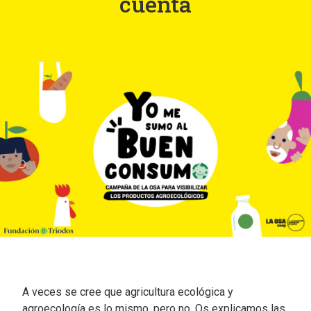
cuenta
A veces se cree que agricultura ecológica y
agroecología es lo mismo, pero no.
Os explicamos las