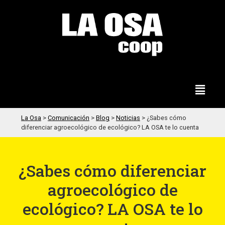
La Osa
>
Comunicación
>
Blog
>
Noticias
>
¿Sabes cómo
diferenciar agroecológico de ecológico? LA OSA te lo cuenta
¿Sabes cómo diferenciar
agroecológico de
ecológico? LA OSA te lo