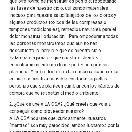
que otra forma de menstruar es posible: respetando
las fases de nuestro ciclo, utilizando materiales
inocuos para nuestra salud (alejados de los cloros y
algunos productos tóxicos de las compresas o
tampones tradicionales), remedios naturales para el
dolor menstrual, educación… Para empoderar a todas
las personas menstruantes que aún no han
descubierto lo increíble que es nuestro ciclo.
Estamos seguras de que nuestros clientes
encontrarán un entorno dónde poder comprar sin
plásticos. Y sobre todo: nos hace mucha ilusión estar
en una cooperativa sensible con todas aquellas
personas que se planteen cambiar con los hábitos de
compra que no respetan al medio ambiente.
2.
¿Qué os une a LA OSA
? ¿
Qué creéis que vais a
conseguir como proveedor nuestro
?
A LA OSA nos une que, curiosamente, nuestros
“mantras” son muy parecidos: ambos luchamos por la