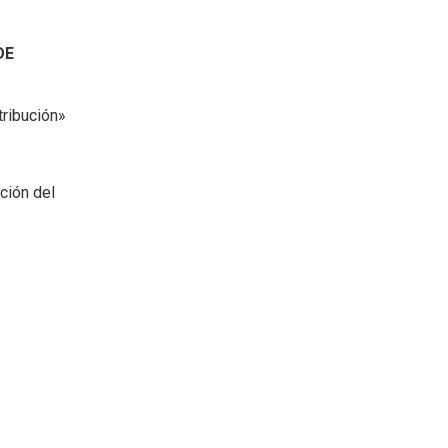
DE
tribución»
ción del