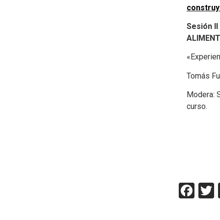
construy
Sesión 
ALIMENT
«Experien
Tomás Fu
Modera: S
curso.
Fac