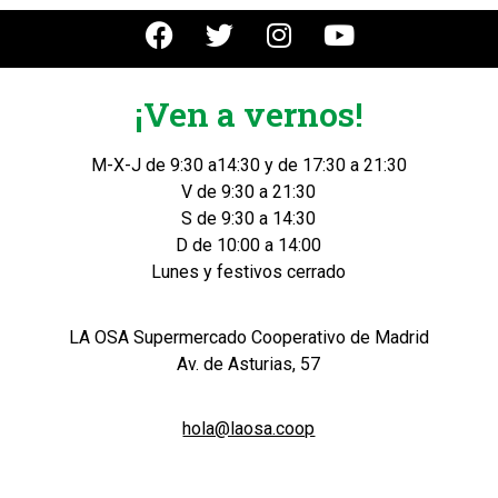
¡Ven a vernos!
M-X-J de 9:30 a14:30 y de 17:30 a 21:30
V de 9:30 a 21:30
S de 9:30 a 14:30
D de 10:00 a 14:00
Lunes y festivos cerrado
LA OSA Supermercado Cooperativo de Madrid
Av. de Asturias, 57
hola@laosa.coop