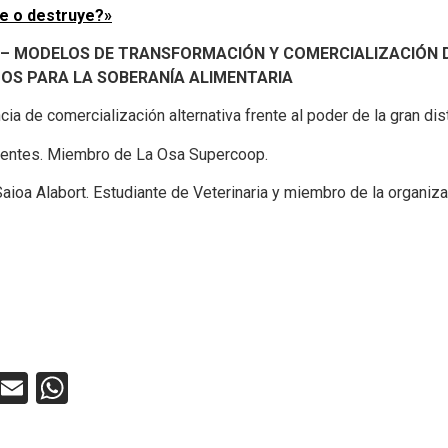
e o destruye?»
II – MODELOS DE TRANSFORMACIÓN Y COMERCIALIZACIÓN 
OS PARA LA SOBERANÍA ALIMENTARIA
cia de comercialización alternativa frente al poder de la gran dis
entes. Miembro de La Osa Supercoop.
aioa Alabort. Estudiante de Veterinaria y miembro de la organiza
ebook
Twitter
Email
WhatsApp