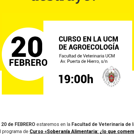
s 20 de FEBRERO
estaremos en la
Facultad de Veterinaria de
el programa de
Curso «Soberanía Alimentaria: ¿lo que come