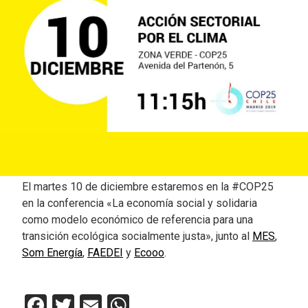
El martes 10 de diciembre estaremos en la #COP25
en la conferencia «La economía social y solidaria
como modelo económico de referencia para una
transición ecológica socialmente justa», junto al
MES
,
Som Energía
,
FAEDEI
y
Ecooo
.
Facebook
Twitter
Email
WhatsApp