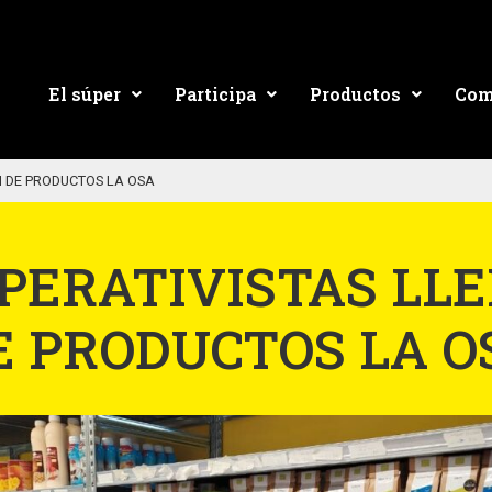
El súper
Participa
Productos
Com
 DE PRODUCTOS LA OSA
PERATIVISTAS LL
E PRODUCTOS LA O