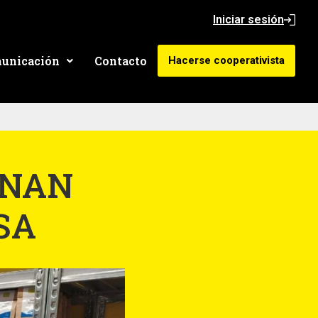
Iniciar sesión
unicación
Contacto
Hacerse cooperativista
ENAN
SA