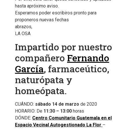
hasta apróximo aviso.
Esperamos poder escribiros pronto para
proponeros nuevas fechas
abrazos,
LA OSA
Impartido por nuestro
compañero
Fernando
García
, farmaceútico,
naturópata y
homeópata.
CUÁNDO:
sábado 14 de marzo
de 2020
HORARIO: De
11:30 – 13:00
horas
DÓNDE:
Centro Comunitario Guatemala en el
Espacio Vecinal Autogestionado La Flor
–