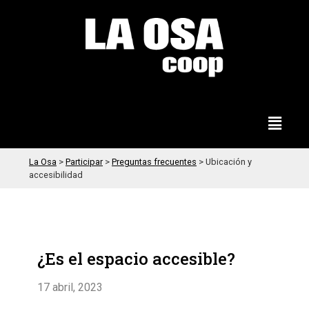
La Osa
>
Participar
>
Preguntas frecuentes
>
Ubicación y
accesibilidad
¿Es el espacio accesible?
17 abril, 2023