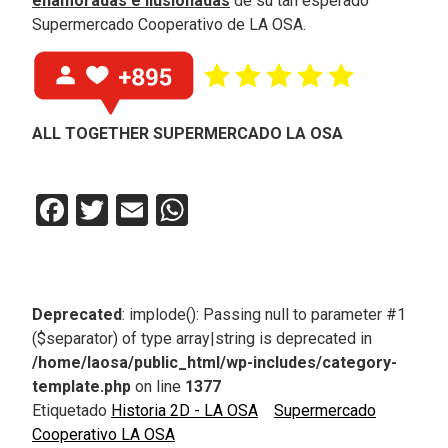
enamoradas e ilusionadas
de su tan esperado
Supermercado Cooperativo de LA OSA.
ALL TOGETHER SUPERMERCADO LA OSA
Facebook
Twitter
Email
WhatsApp
Deprecated
: implode(): Passing null to parameter #1
($separator) of type array|string is deprecated in
/home/laosa/public_html/wp-includes/category-
template.php
on line
1377
Etiquetado
Historia 2D - LA OSA
Supermercado
Cooperativo LA OSA