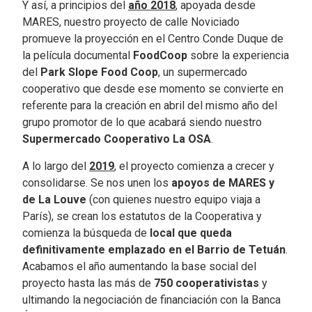
Y así, a principios del
año 2018
, apoyada desde
MARES, nuestro proyecto de calle Noviciado
promueve la proyección en el Centro Conde Duque de
la película documental
FoodCoop
sobre la experiencia
del
Park Slope Food Coop
, un supermercado
cooperativo que desde ese momento se convierte en
referente para la creación en abril del mismo año del
grupo promotor de lo que acabará siendo nuestro
Supermercado Cooperativo La OSA
.
A lo largo del
2019
, el proyecto comienza a crecer y
consolidarse. Se nos unen los
apoyos de MARES y
de La Louve
(con quienes nuestro equipo viaja a
París), se crean los estatutos de la Cooperativa y
comienza la búsqueda de
local que queda
definitivamente emplazado en el Barrio de Tetuán
.
Acabamos el año aumentando la base social del
proyecto hasta las más de
750 cooperativistas
y
ultimando la negociación de financiación con la Banca